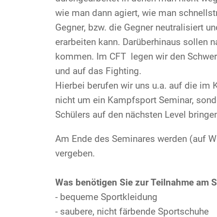
wie man dann agiert, wie man schnells
Gegner, bzw. die Gegner neutralisiert un
erarbeiten kann. Darüberhinaus sollen na
kommen. Im CFT legen wir den Schwerpu
und auf das Fighting.
Hierbei berufen wir uns u.a. auf die im 
nicht um ein Kampfsport Seminar, sond
Schülers auf den nächsten Level bringen
Am Ende des Seminares werden (auf Wun
vergeben.
Was benötigen Sie zur Teilnahme am 
- bequeme Sportkleidung
- saubere, nicht färbende Sportschuhe