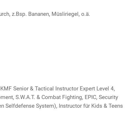
rch, z.Bsp. Bananen, Müsliriegel, o.ä.
KMF Senior & Tactical Instructor Expert Level 4,
cement, S.W.A.T. & Combat Fighting, EPIC, Security
n Selfdefense System), Instructor für Kids & Teens