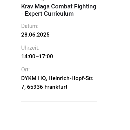
Krav Maga Combat Fighting
- Expert Curriculum
Datum:
28.06.2025
Uhrzeit:
14:00–17:00
Ort:
DYKM HQ, Heinrich-Hopf-Str.
7, 65936 Frankfurt