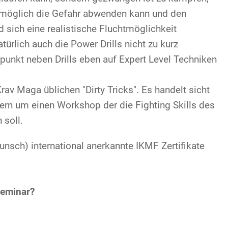
tmöglich die Gefahr abwenden kann und den
d sich eine realistische Fluchtmöglichkeit
türlich auch die Power Drills nicht zu kurz
nkt neben Drills eben auf Expert Level Techniken
Krav Maga üblichen "Dirty Tricks". Es handelt sicht
ern um einen Workshop der die Fighting Skills des
 soll.
sch) international anerkannte IKMF Zertifikate
Seminar?