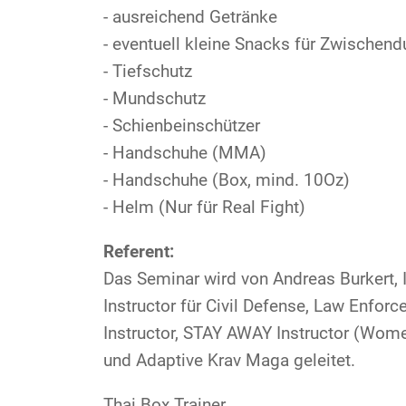
- ausreichend Getränke
- eventuell kleine Snacks für Zwischendu
- Tiefschutz
- Mundschutz
- Schienbeinschützer
- Handschuhe (MMA)
- Handschuhe (Box, mind. 10Oz)
- Helm (Nur für Real Fight)
Referent:
Das Seminar wird von Andreas Burkert, I
Instructor für Civil Defense, Law Enfor
Instructor, STAY AWAY Instructor (Wome
und Adaptive Krav Maga geleitet.
Thai Box Trainer