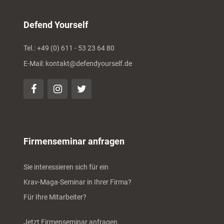
Defend Yourself
Tel.: +49 (0) 611 - 53 23 64 80
E-Mail: kontakt@defendyourself.de
Firmenseminar anfragen
Sie interessieren sich für ein
Krav-Maga-Seminar in Ihrer Firma?
Für Ihre Mitarbeiter?
Jetzt Firmenseminar anfragen