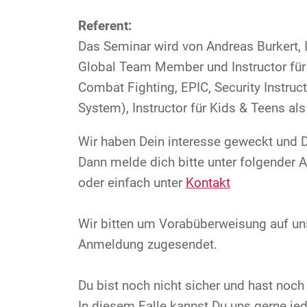
Referent:
Das Seminar wird von Andreas Burkert, I
Global Team Member und Instructor für 
Combat Fighting, EPIC, Security Instru
System), Instructor für Kids & Teens al
Wir haben Dein interesse geweckt und
Dann melde dich bitte unter folgender 
oder einfach unter
Kontakt
Wir bitten um Vorabüberweisung auf uns
Anmeldung zugesendet.
Du bist noch nicht sicher und hast noch
In diesem Falle kannst Du uns gerne jed