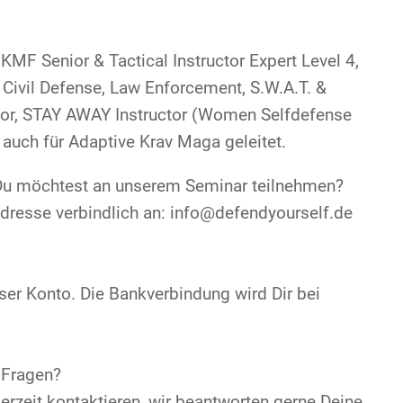
KMF Senior & Tactical Instructor Expert Level 4,
Civil Defense, Law Enforcement, S.W.A.T. &
ctor, STAY AWAY Instructor (Women Selfdefense
s auch für Adaptive Krav Maga geleitet.
 Du möchtest an unserem Seminar teilnehmen?
Adresse verbindlich an: info@defendyourself.de
er Konto. Die Bankverbindung wird Dir bei
 Fragen?
erzeit kontaktieren, wir beantworten gerne Deine