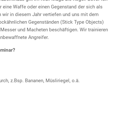
r eine Waffe oder einen Gegenstand der sich als
n wir in diesem Jahr vertiefen und uns mit dem
ockähnlichen Gegenständen (Stick Type Objects)
 Messer und Macheten beschäftigen. Wir trainieren
nbewaffnete Angreifer.
eminar?
rch, z.Bsp. Bananen, Müsliriegel, o.ä.