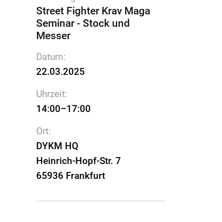
Street Fighter Krav Maga
Seminar - Stock und
Messer
Datum:
22.03.2025
Uhrzeit:
14:00–17:00
Ort:
DYKM HQ
Heinrich-Hopf-Str. 7
65936 Frankfurt